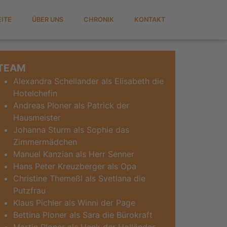
EITE
ÜBER UNS
CHRONIK
KONTAKT
TEAM
Alexandra Schellander als Elisabeth die
Hotelchefin
Andreas Ploner als Patrick der
Hausmeister
Johanna Sturm als Sophie das
Zimmermädchen
Manuel Kanzian als Herr Senner
Hans Peter Kreuzberger als Opa
Christine Themeßl als Svetlana die
Putzfrau
Klaus Pichler als Winni der Page
Bettina Ploner als Sara die Bürokraft