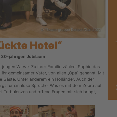
ückte Hotel“
m 30-jährigen Jubiläum
r jungen Witwe. Zu ihrer Familie zählen: Sophie das
ihr gemeinsamer Vater, von allen „Opa“ genannt. Mit
e Gäste. Unter anderem ein Holländer. Auch der
orgt für sinnlose Sprüche. Was es mit dem Zebra auf
ei Turbulenzen und offene Fragen mit sich bringt,