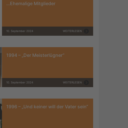
…Ehemalige Mitglieder
10. September 2024
WEITERLESEN
1994 – „Der Meisterlügner“
10. September 2024
WEITERLESEN
1996 – „Und keiner will der Vater sein“