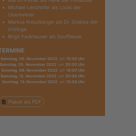
Martin Ploner als Henk der Holländer
Michael Lenzhofer als Louis der
Oberkellner
Markus Kreuzberger als Dr. Grabbe der
Urologe
Birgit Fankhauser als Souffleuse
TERMINE
Samstag, 05. November 2022
um
15:00 Uhr
Samstag, 05. November 2022
um
20:00 Uhr
Sonntag, 06. November 2022
um
19:00 Uhr
Samstag, 12. November 2022
um
20:00 Uhr
Sonntag, 13. November 2022
um
15:00 Uhr
Plakat als PDF