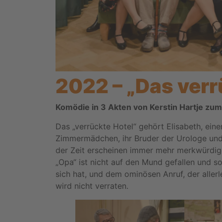
2022 – „Das verr
Komödie in 3 Akten von Kerstin Hartje zu
Das „verrückte Hotel“ gehört Elisabeth, eine
Zimmermädchen, ihr Bruder der Urologe und 
der Zeit erscheinen immer mehr merkwürdig
„Opa“ ist nicht auf den Mund gefallen und s
sich hat, und dem ominösen Anruf, der allerl
wird nicht verraten.