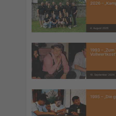
2026 – „Kamp
4. August 2025
1993 – „Zum 
Vollwertkost
10. September 2024
1995 – „Die 