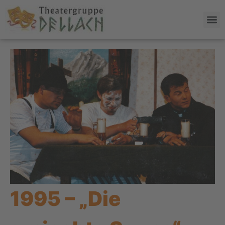
1995 – „Die