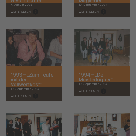
Geschlechter“
Mitglieder
4. August 2025
10. September 2024
WEITERLESEN
WEITERLESEN
1993 – „Zum Teufel
1994 – „Der
mit der
Meisterlügner“
Vollwertkost“
10. September 2024
10. September 2024
WEITERLESEN
WEITERLESEN