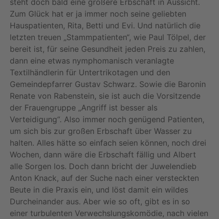
steht doch bald eine größere Erbschaft in Aussicht.
Zum Glück hat er ja immer noch seine geliebten
Hauspatienten, Rita, Betti und Evi. Und natürlich die
letzten treuen „Stammpatienten“, wie Paul Tölpel, der
bereit ist, für seine Gesundheit jeden Preis zu zahlen,
dann eine etwas nymphomanisch veranlagte
Textilhändlerin für Untertrikotagen und den
Gemeindepfarrer Gustav Schwarz. Sowie die Baronin
Renate von Rabenstein, sie ist auch die Vorsitzende
der Frauengruppe „Angriff ist besser als
Verteidigung“. Also immer noch genügend Patienten,
um sich bis zur großen Erbschaft über Wasser zu
halten. Alles hätte so einfach seien können, noch drei
Wochen, dann wäre die Erbschaft fällig und Albert
alle Sorgen los. Doch dann bricht der Juwelendieb
Anton Knack, auf der Suche nach einer versteckten
Beute in die Praxis ein, und löst damit ein wildes
Durcheinander aus. Aber wie so oft, gibt es in so
einer turbulenten Verwechslungskomödie, nach vielen