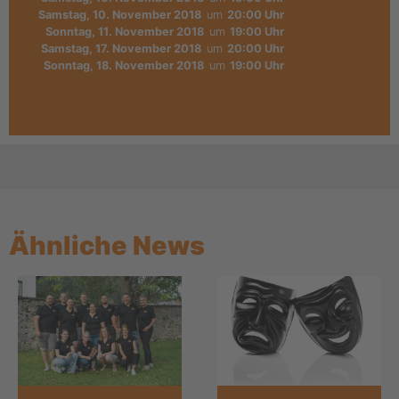
Samstag, 10. November 2018
um
20:00 Uhr
Sonntag, 11. November 2018
um
19:00 Uhr
Samstag, 17. November 2018
um
20:00 Uhr
Sonntag, 18. November 2018
um
19:00 Uhr
Ähnliche News