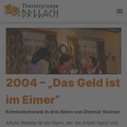
2004 – „Das Geld ist
im Eimer“
Kriminalschwank in drei Akten von Dietmar Steimer
Alfons Riebele ist ein Mann, der die Arbeit hasst und